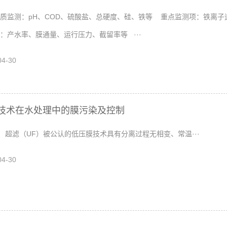
质监测：pH、COD、硫酸盐、总硬度、硅、铁等 重点监测项：铁离子
：产水率、膜通量、运行压力、截留率等 ···
04-30
技术在水处理中的膜污染及控制
（UF）被公认的低压膜技术具有分离过程无相变、常温···
04-30