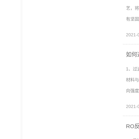
艺，
有坚固
2021-
如何
1、过
材料与
向强度
2021-
RO