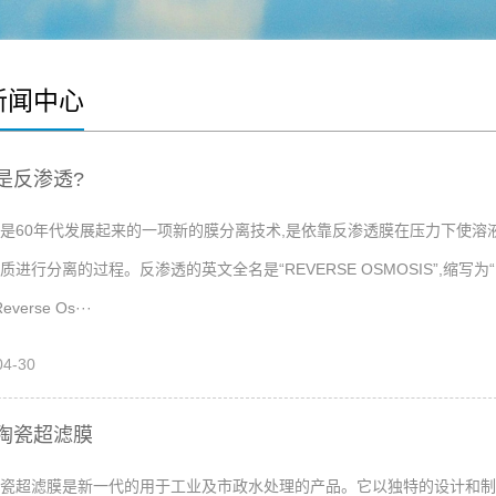
新闻中心
是反渗透?
是60年代发展起来的一项新的膜分离技术,是依靠反渗透膜在压力下使溶
质进行分离的过程。反渗透的英文全名是“REVERSE OSMOSIS”,缩写为“
verse Os···
04-30
陶瓷超滤膜
超滤膜是新一代的用于工业及市政水处理的产品。它以独特的设计和制