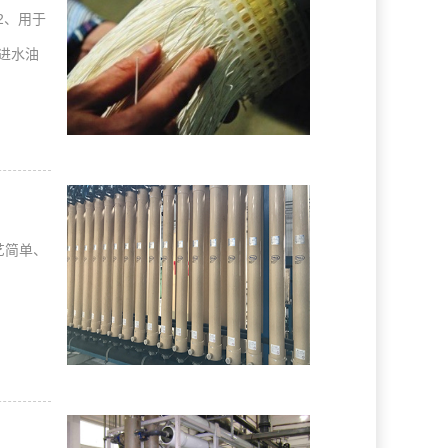
2、用于
、进水油
艺简单、