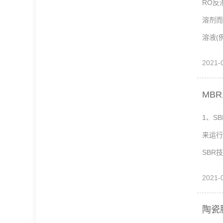
RO反
溶剂而
溶液(
2021-
MB
1、S
来运行
SBR
2021-
陶瓷