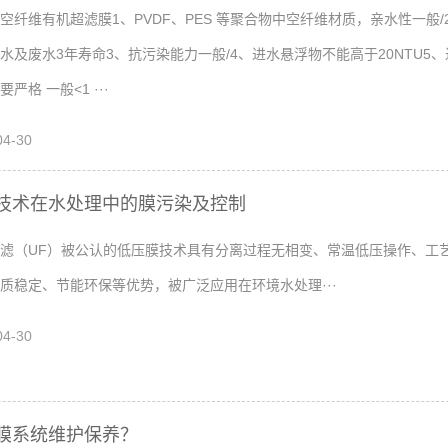
空纤维有机超滤膜1、PVDF、PES 等聚合物中空纤维材质，亲水性一般/
水及废水3年寿命3、抗污染能力一般/4、进水悬浮物不能高于20NTU5
严格 一般<1 ···
04-30
技术在水处理中的膜污染及控制
（UF）被公认的低压膜技术具有分离过程无相变、常温低压操作、工
质稳定、节能环保等优势，被广泛应用在环境水处理···
04-30
膜系统维护保养？