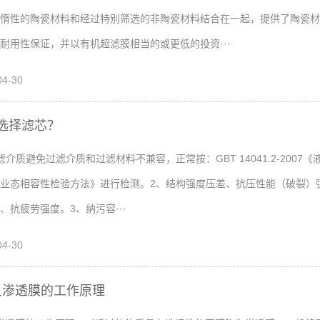
将惰性的陶瓷材料和经过特别筛选的非陶瓷材料结合在一起，提供了陶瓷
耐用性保证，并以有机超滤膜相当的或更低的投资···
04-30
选择滤芯？
滤介质避免过滤介质和过滤材料不兼容，正常按：GBT 14041.2-2007《
业态相容性检验方法》进行检测。2、结构强度压差、抗压性能（破裂）
、抗疲劳强度。3、纳污容···
04-30
反渗透膜的工作原理