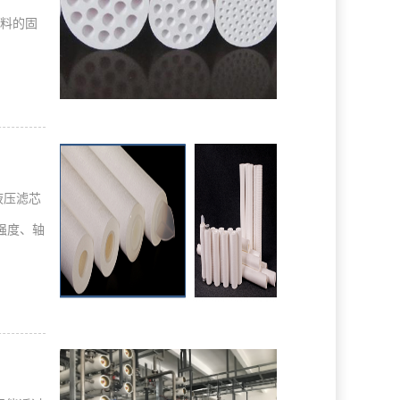
材料的固
液压滤芯
强度、轴