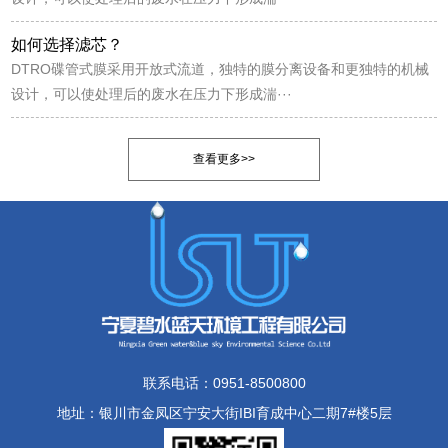
如何选择滤芯？
DTRO碟管式膜采用开放式流道，独特的膜分离设备和更独特的机械
设计，可以使处理后的废水在压力下形成湍···
查看更多>>
联系电话：0951-8500800
地址：银川市金凤区宁安大街IBI育成中心二期7#楼5层