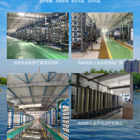
国家能源上海庙双维电厂膜···
国家能源集团宁夏煤业有限···
杭锦旗亿嘉环境治理有限公···