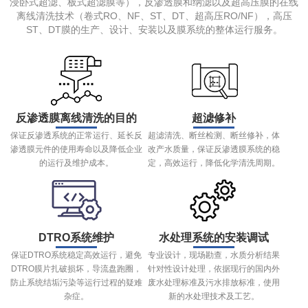
浸卧式超滤、板式超滤膜等），反渗透膜和纳滤以及超高压膜的在线
离线清洗技术（卷式RO、NF、ST、DT、超高压RO/NF），高压
ST、DT膜的生产、设计、安装以及膜系统的整体运行服务。
反渗透膜离线清洗的目的
超滤修补
保证反渗透系统的正常运行、延长反
超滤清洗、断丝检测、断丝修补，体
渗透膜元件的使用寿命以及降低企业
改产水质量，保证反渗透膜系统的稳
的运行及维护成本。
定，高效运行，降低化学清洗周期。
DTRO系统维护
水处理系统的安装调试
保证DTRO系统稳定高效运行，避免
专业设计，现场勘查，水质分析结果
DTRO膜片扎破损坏，导流盘跑圈，
针对性设计处理，依据现行的国内外
防止系统结垢污染等运行过程的疑难
废水处理标准及污水排放标准，使用
杂症。
新的水处理技术及工艺。