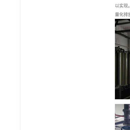
以实现
量化排