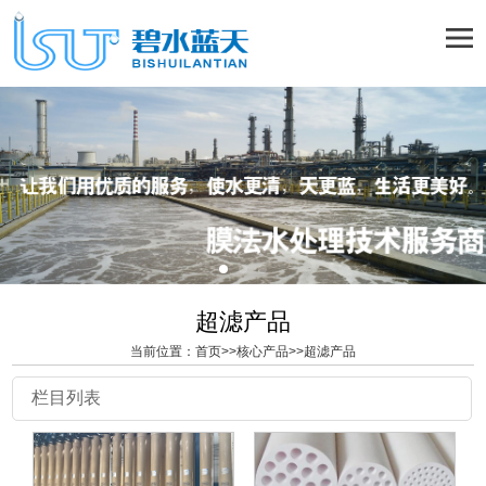
超滤产品
当前位置：
首页
>>
核心产品
>>
超滤产品
栏目列表