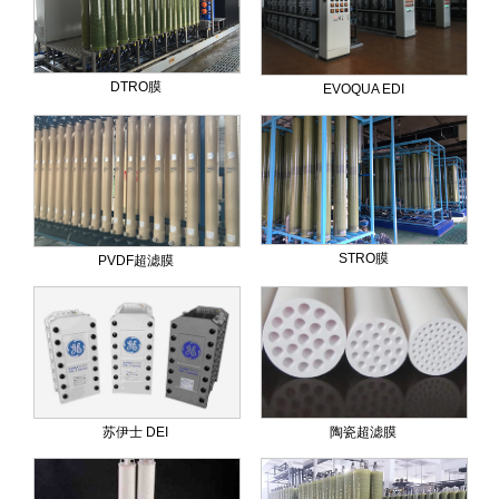
DTRO膜
EVOQUA EDI
STRO膜
PVDF超滤膜
苏伊士 DEI
陶瓷超滤膜