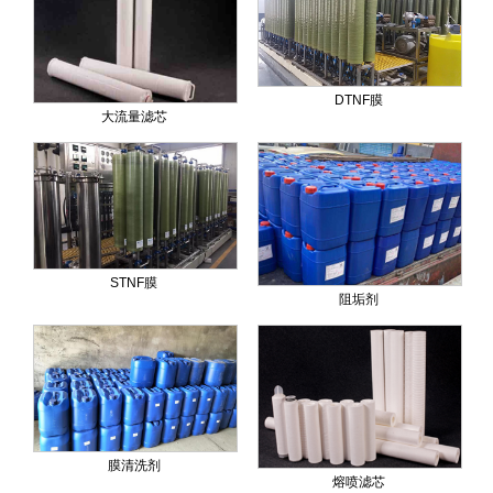
DTNF膜
大流量滤芯
STNF膜
阻垢剂
膜清洗剂
熔喷滤芯