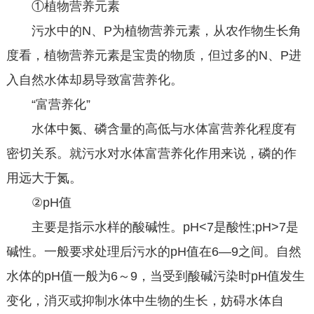
①植物营养元素
污水中的N、P为植物营养元素，从农作物生长角
度看，植物营养元素是宝贵的物质，但过多的N、P进
入自然水体却易导致富营养化。
“富营养化”
水体中氮、磷含量的高低与水体富营养化程度有
密切关系。就污水对水体富营养化作用来说，磷的作
用远大于氮。
②pH值
主要是指示水样的酸碱性。pH<7是酸性;pH>7是
碱性。一般要求处理后污水的pH值在6—9之间。自然
水体的pH值一般为6～9，当受到酸碱污染时pH值发生
变化，消灭或抑制水体中生物的生长，妨碍水体自