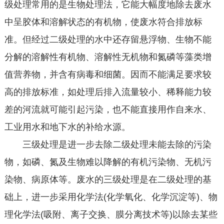
级处理常用的是生物处理法，它能大幅度地除去废水
中呈胶体和溶解状态的有机物，使废水符合排放标
准。但经过二级处理的水中还存留悬浮物、生物不能
分解的溶解性有机物、溶解性无机物和氮磷等藻类增
值营养物，并含有病毒和细菌。因而不能满足要求较
高的排放标准，如处理后排入流量较小、稀释能力较
差的河流就可能引起污染，也不能直接用作自来水、
工业用水和地下水的补给水源。
三级处理是进一步去除二级处理未能去除的污染
物，如磷、氮及生物难以降解的有机污染物、无机污
染物、病原体等。废水的三级处理是在二级处理的基
础上，进一步采用化学法(化学氧化、化学沉淀等)、物
理化学法(吸附、离子交换、膜分离技术等)以除去某些