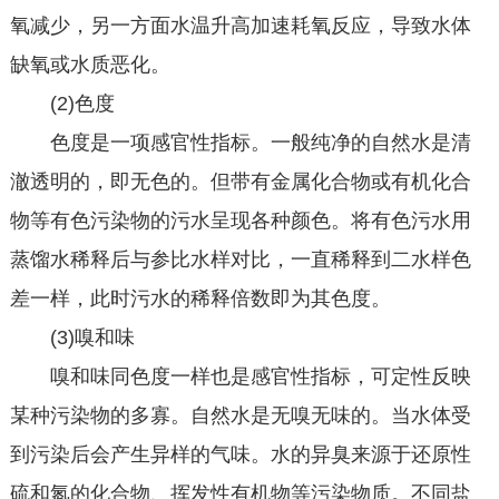
氧减少，另一方面水温升高加速耗氧反应，导致水体
缺氧或水质恶化。
(2)色度
色度是一项感官性指标。一般纯净的自然水是清
澈透明的，即无色的。但带有金属化合物或有机化合
物等有色污染物的污水呈现各种颜色。将有色污水用
蒸馏水稀释后与参比水样对比，一直稀释到二水样色
差一样，此时污水的稀释倍数即为其色度。
(3)嗅和味
嗅和味同色度一样也是感官性指标，可定性反映
某种污染物的多寡。自然水是无嗅无味的。当水体受
到污染后会产生异样的气味。水的异臭来源于还原性
硫和氮的化合物、挥发性有机物等污染物质。不同盐