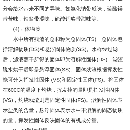
分会给水带来不同的异味。如氯化钠带咸味，硫酸镁
带苦味，铁盐带涩味，硫酸钙略带甜味等。
(4)固体物质
水中所有残渣的总和称为总固体(TS)，总固体包
括溶解物质(DS)和悬浮固体物质(SS)。水样经过滤
后，滤液蒸干所得的固体即为溶解性固体(DS)，滤渣
脱水烘干后即是悬浮固体(SS)。固体残渣根据挥发性
能可分为挥发性固体 (VS)和固定性固体(FS)。将固体
在600C的温度下灼烧，挥发掉的量即是挥发性固体
(VS)，灼烧残渣则是固定性固体(FS)。溶解性固体表
示盐类的含量，悬浮固体表示水中不溶解的固态物质
的量，挥发性固体反映固体的有机成分量。