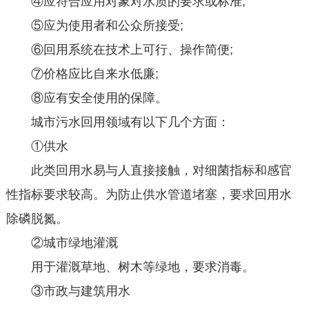
④应符合应用对象对水质的要求或标准;
⑤应为使用者和公众所接受;
⑥回用系统在技术上可行、操作简便;
⑦价格应比自来水低廉;
⑧应有安全使用的保障。
城市污水回用领域有以下几个方面：
①供水
此类回用水易与人直接接触，对细菌指标和感官
性指标要求较高。为防止供水管道堵塞，要求回用水
除磷脱氮。
②城市绿地灌溉
用于灌溉草地、树木等绿地，要求消毒。
③市政与建筑用水